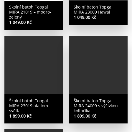
Školní batoh Topgal
Školní batoh Topgal
MIRA 21019 – modro-
MIRA 23009 Hawai
zelený
1 049,00
Kč
1 049,00
Kč
Školní batoh Topgal
Školní batoh Topgal
MIRA 23019 ala lom
MIRA 24009 s výšivkou
světla
kolibříka
1 899,00
Kč
1 899,00
Kč