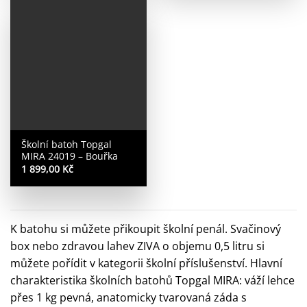
Školní batoh Topgal
MIRA 24019 – Bouřka
1 899,00
Kč
K batohu si můžete přikoupit školní penál. Svačinový
box nebo zdravou lahev ZIVA o objemu 0,5 litru si
můžete pořídit v kategorii školní příslušenství. Hlavní
charakteristika školních batohů Topgal MIRA: váží lehce
přes 1 kg pevná, anatomicky tvarovaná záda s