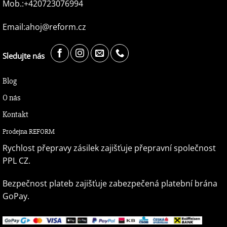
Mob.:+420723076994
Email:ahoj@reform.cz
Sledujte nás
Blog
O nás
Kontakt
Prodejna REFORM
Rychlost přepravy zásilek zajišťuje přepravní společnost
PPL CZ.
Bezpečnost plateb zajišťuje zabezpečená platební brána
GoPay.