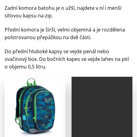
Zadní komora batohu je o užší, najdete v ní i menší
síťovou kapsu na zip.
Přední komora je širší, velmi objemná a je rozdělena
polstrovanou přepážkou na dvě části.
Do přední hluboké kapsy se vejde penál nebo
svačinový box. Do bočních kapes se vejde lahev na pití
o objemu 0,5 litru.