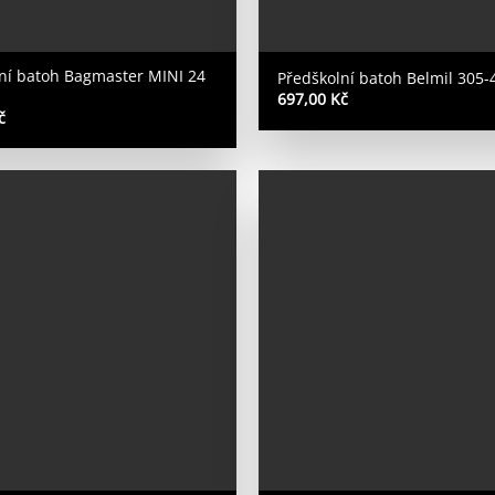
ní batoh Bagmaster MINI 24
Předškolní batoh Belmil 305
697,00
Kč
č