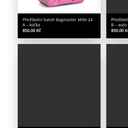
Předškolní batoh Bagmaster MINI 24
Předškol
A – kočka
B – auto
850,00
Kč
850,00
K