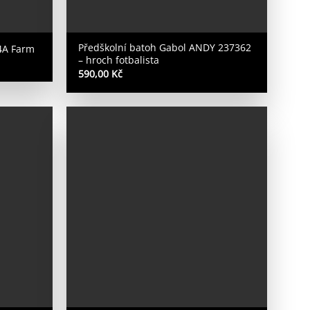
Předškolní batoh Gabol ANDY 237362
-4A Farm
– hroch fotbalista
590,00
Kč