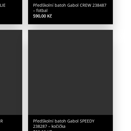
LIE
Předškolní batoh Gabol CREW 238487
– fotbal
590,00
Kč
ER
Předškolní batoh Gabol SPEEDY
238287 – kočička