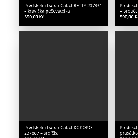
Předškolní batoh Gabol BETTY 237361
Předškol
– kravička pečovatelka
– broučc
590,00
Kč
590,00
K
Předškolní batoh Gabol KOKORO
Předškol
237887 – srdíčka
prasátko