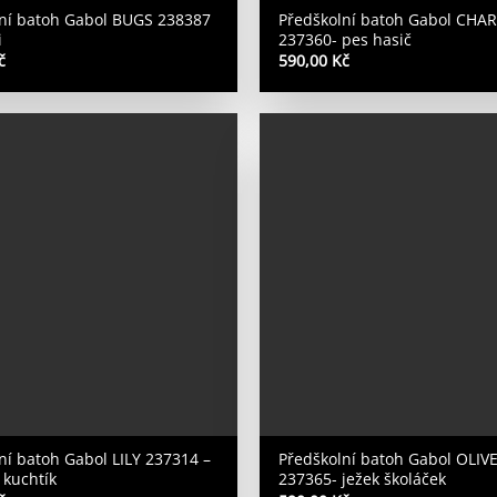
ní batoh Gabol BUGS 238387
Předškolní batoh Gabol CHAR
i
237360- pes hasič
č
590,00
Kč
ní batoh Gabol LILY 237314 –
Předškolní batoh Gabol OLIV
 kuchtík
237365- ježek školáček