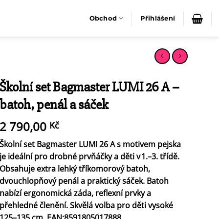
Obchod
Přihlášení
Školní set Bagmaster LUMI 26 A –
batoh, penál a sáček
2 790,00
Kč
Školní set Bagmaster LUMI 26 A s motivem pejska
je ideální pro drobné prvňáčky a děti v 1.–3. třídě.
Obsahuje extra lehký tříkomorový batoh,
dvouchlopňový penál a praktický sáček. Batoh
nabízí ergonomická záda, reflexní prvky a
přehledné členění. Skvělá volba pro děti vysoké
125–135 cm. EAN:8591805017888