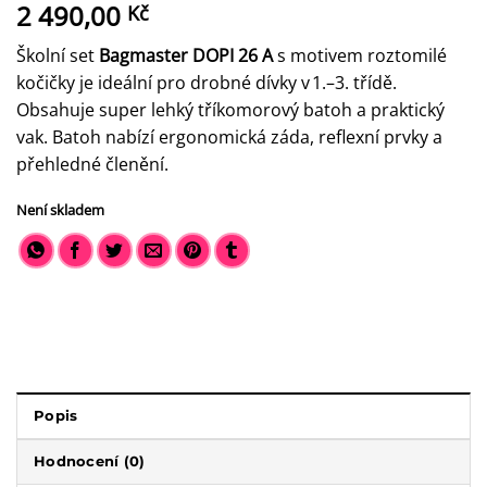
2 490,00
Kč
Školní set
Bagmaster DOPI 26 A
s motivem roztomilé
kočičky je ideální pro drobné dívky v 1.–3. třídě.
Obsahuje super lehký tříkomorový batoh a praktický
vak. Batoh nabízí ergonomická záda, reflexní prvky a
přehledné členění.
Není skladem
Popis
Hodnocení (0)