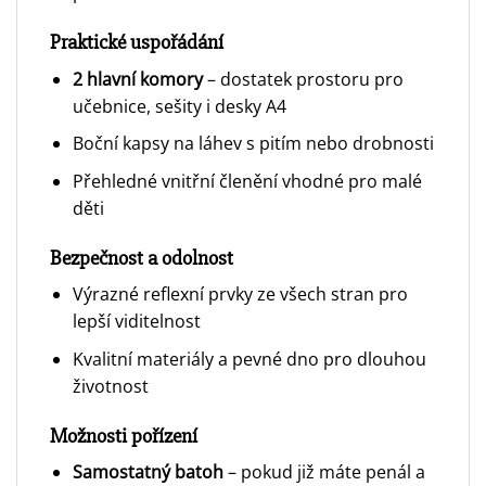
Praktické uspořádání
2 hlavní komory
– dostatek prostoru pro
učebnice, sešity i desky A4
Boční kapsy na láhev s pitím nebo drobnosti
Přehledné vnitřní členění vhodné pro malé
děti
Bezpečnost a odolnost
Výrazné reflexní prvky ze všech stran pro
lepší viditelnost
Kvalitní materiály a pevné dno pro dlouhou
životnost
Možnosti pořízení
Samostatný batoh
– pokud již máte penál a