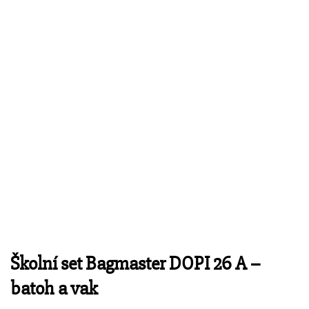
Školní set Bagmaster DOPI 26 A –
batoh a vak