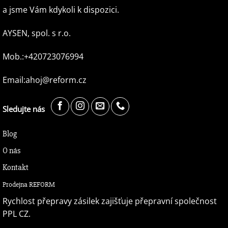
a jsme Vám kdykoli k dispozici.
AYSEN, spol. s r.o.
Mob.:+420723076994
Email:ahoj@reform.cz
Sledujte nás
Blog
O nás
Kontakt
Prodejna REFORM
Rychlost přepravy zásilek zajišťuje přepravní společnost
PPL CZ.