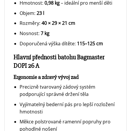
Hmotnost:
0,98 kg
– ideální pro menší děti
Objem:
23 l
Rozměry:
40 × 29 × 21 cm
Nosnost:
7 kg
Doporučená výška dítěte:
115–125 cm
Hlavní přednosti batohu Bagmaster
DOPI 26 A
Ergonomie a zdravý vývoj zad
Precizně tvarovaný zádový systém
podporující správné držení těla
Vyjímatelný bederní pás pro lepší rozložení
hmotnosti
Měkce polstrované ramenní popruhy pro
pohodlné nošení