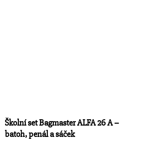
Školní set Bagmaster ALFA 26 A –
batoh, penál a sáček