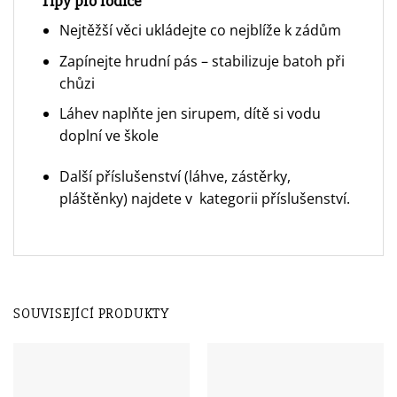
Tipy pro rodiče
Nejtěžší věci ukládejte co nejblíže k zádům
Zapínejte hrudní pás – stabilizuje batoh při
chůzi
Láhev naplňte jen sirupem, dítě si vodu
doplní ve škole
Další příslušenství (láhve, zástěrky,
pláštěnky) najdete v
kategorii příslušenství.
SOUVISEJÍCÍ PRODUKTY