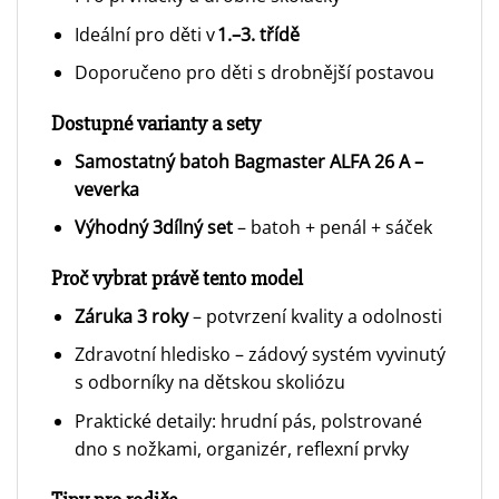
Ideální pro děti v
1.–3. třídě
Doporučeno pro děti s drobnější postavou
Dostupné varianty a sety
Samostatný batoh Bagmaster ALFA 26 A –
veverka
Výhodný 3dílný set
– batoh + penál + sáček
Proč vybrat právě tento model
Záruka 3 roky
– potvrzení kvality a odolnosti
Zdravotní hledisko – zádový systém vyvinutý
s odborníky na dětskou skoliózu
Praktické detaily: hrudní pás, polstrované
dno s nožkami, organizér, reflexní prvky