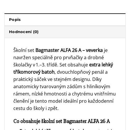
Popis
Hodnocení (0)
Školní set
Bagmaster ALFA 26 A – veverka
je
navržen speciálně pro prvňačky a drobné
školačky v 1.–3. třídě. Set obsahuje
extra lehký
tříkomorový batoh
, dvouchlopňový penál a
praktický sáček ve stejném designu. Díky
anatomicky tvarovaným zádům s hliníkovým
rámem, nízké hmotnosti a chytrému vnitřnímu
členění je tento model ideální pro každodenní
cestu do školy i zpět.
Co obsahuje školní set Bagmaster ALFA 26 A