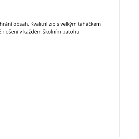
 chrání obsah. Kvalitní zip s velkým taháčkem
é nošení v každém školním batohu.