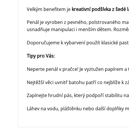
Velkým benefitem je
kreativní podšívka z šedé 
Penál je vyroben z pevného, polstrovaného ma
usnadňuje manipulaci i menším dětem. Rozm
Doporučujeme k vybarvení použít klasické pastel
Tipy pro Vás:
Neperte penál v pračce! Je vyztužen papírem a 
Nejtěžší věci uvnitř batohu patří co nejblíže k 
Zapínejte hrudní pás, který podpoří stabilitu 
Láhev na vodu, pláštěnku nebo další doplňky m