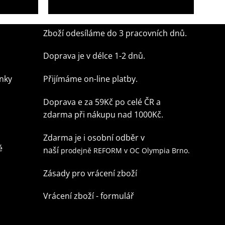
1 049,00
Kč
Zboží odesíláme do 3 pracovních dnů.
Doprava je v délce 1-2 dnů.
nky
Přijímáme on-line platby.
Doprava e za 59Kč po celé ČR
a
zdarma při nákupu nad 1000Kč.
Zdarma je i osobní odběr v
é
naší
prodejně REFORM v OC Olympia Brno.
Zásady pro vrácení zboží
Vrácení zboží - formulář