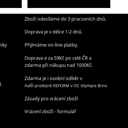
1 049,00
Kč
Zboží odesíláme do 3 pracovních dnů.
Doprava je v délce 1-2 dnů.
nky
Přijímáme on-line platby.
Doprava e za 59Kč po celé ČR
a
zdarma při nákupu nad 1000Kč.
Zdarma je i osobní odběr v
é
naší
prodejně REFORM v OC Olympia Brno.
Zásady pro vrácení zboží
Vrácení zboží - formulář