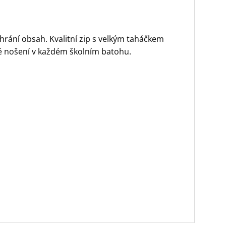
 chrání obsah. Kvalitní zip s velkým taháčkem
é nošení v každém školním batohu.