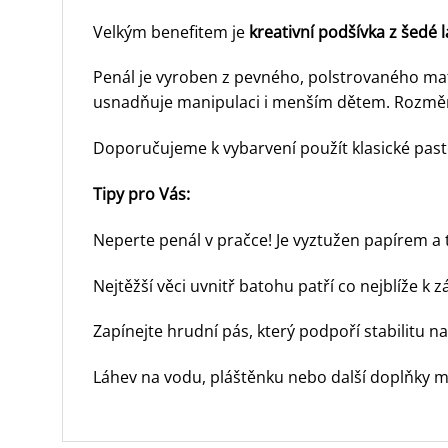
Velkým benefitem je
kreativní podšívka z šedé 
Penál je vyroben z pevného, polstrovaného ma
usnadňuje manipulaci i menším dětem. Rozm
Doporučujeme k vybarvení použít klasické pastel
Tipy pro Vás:
Neperte penál v pračce! Je vyztužen papírem a 
Nejtěžší věci uvnitř batohu patří co nejblíže k 
Zapínejte hrudní pás, který podpoří stabilitu 
Láhev na vodu, pláštěnku nebo další doplňky m