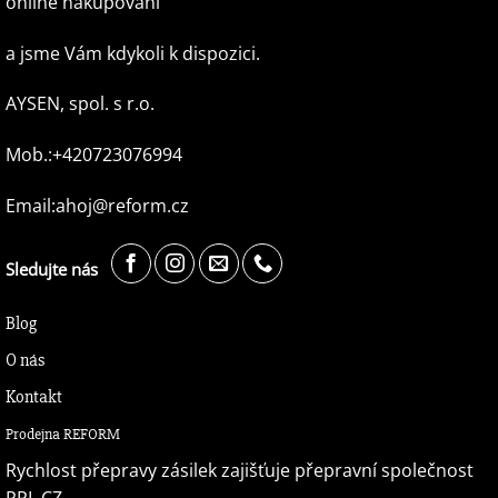
online nakupování
a jsme Vám kdykoli k dispozici.
AYSEN, spol. s r.o.
Mob.:+420723076994
Email:ahoj@reform.cz
Sledujte nás
Blog
O nás
Kontakt
Prodejna REFORM
Rychlost přepravy zásilek zajišťuje přepravní společnost