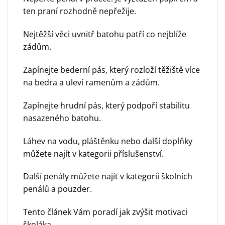
ten praní rozhodně nepřežije.
Nejtěžší věci uvnitř batohu patří co nejblíže
zádům.
Zapínejte bederní pás, který rozloží těžiště více
na bedra a uleví ramenům a zádům.
Zapínejte hrudní pás, který podpoří stabilitu
nasazeného batohu.
Láhev na vodu, pláštěnku nebo další doplňky
můžete najít v
kategorii příslušenství.
Další penály můžete najít v
kategorii školních
penálů a pouzder.
Tento článek Vám poradí
jak zvýšit motivaci
školáka
.