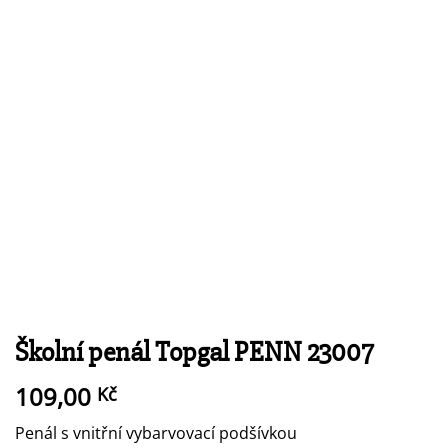
Školní penál Topgal PENN 23007
109,00
Kč
Penál s vnitřní vybarvovací podšívkou