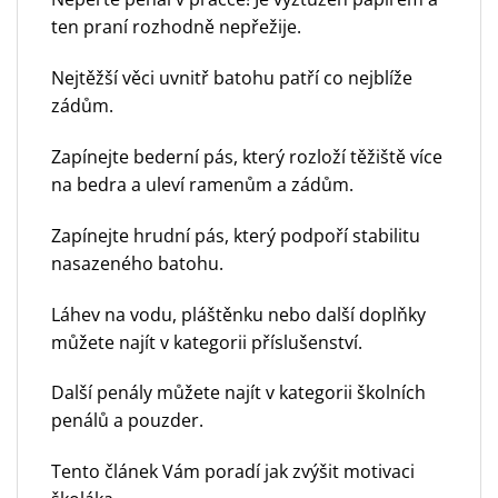
ten praní rozhodně nepřežije.
Nejtěžší věci uvnitř batohu patří co nejblíže
zádům.
Zapínejte bederní pás, který rozloží těžiště více
na bedra a uleví ramenům a zádům.
Zapínejte hrudní pás, který podpoří stabilitu
nasazeného batohu.
Láhev na vodu, pláštěnku nebo další doplňky
můžete najít v
kategorii příslušenství.
Další penály můžete najít v
kategorii školních
penálů a pouzder.
Tento článek Vám poradí
jak zvýšit motivaci