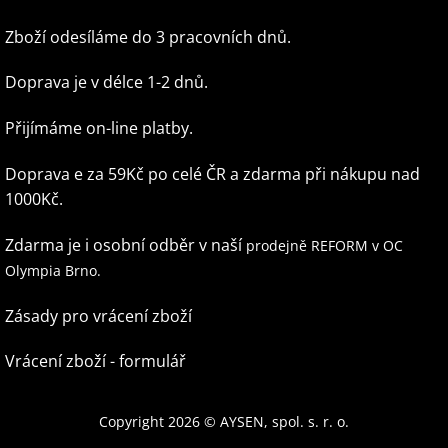
Zboží odesíláme do 3 pracovních dnů.
Doprava je v délce 1-2 dnů.
Přijímáme on-line platby.
Doprava e za 59Kč po celé ČR
a zdarma při nákupu nad
1000Kč.
Zdarma je i osobní odběr v naší
prodejně REFORM v OC
Olympia Brno.
Zásady pro vrácení zboží
Vrácení zboží - formulář
Copyright 2026 © AYSEN, spol. s. r. o.