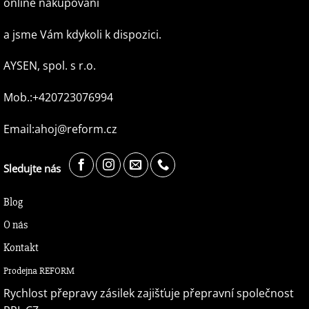
online nakupování
a jsme Vám kdykoli k dispozici.
AYSEN, spol. s r.o.
Mob.:+420723076994
Email:ahoj@reform.cz
Sledujte nás
Blog
O nás
Kontakt
Prodejna REFORM
Rychlost přepravy zásilek zajišťuje přepravní společnost