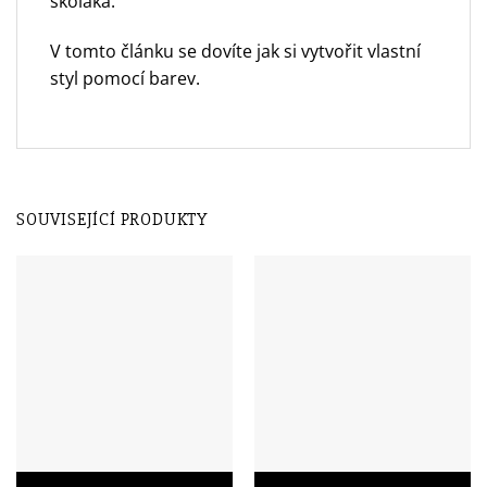
školáka
.
V tomto článku se dovíte
jak si vytvořit vlastní
styl pomocí barev.
SOUVISEJÍCÍ PRODUKTY