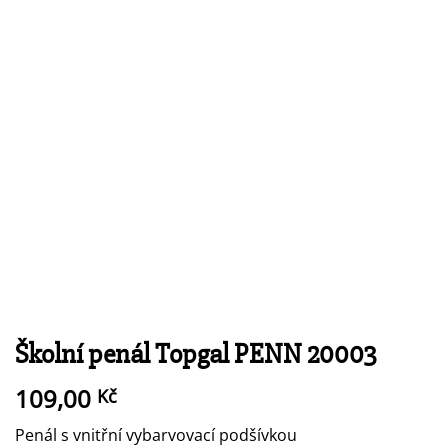
Školní penál Topgal PENN 20003
109,00
Kč
Penál s vnitřní vybarvovací podšívkou