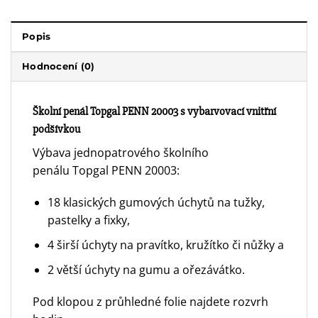
Popis
Hodnocení (0)
Školní penál Topgal PENN 20003 s vybarvovací vnitřní
podšívkou
Výbava jednopatrového školního
penálu Topgal PENN 20003:
18 klasických gumových úchytů na tužky,
pastelky a fixky,
4 širší úchyty na pravítko, kružítko či nůžky a
2 větší úchyty na gumu a ořezávátko.
Pod klopou z průhledné folie najdete rozvrh