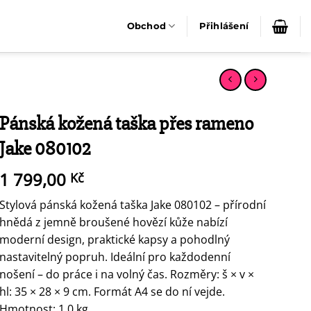
Obchod
Přihlášení
Pánská kožená taška přes rameno
Jake 080102
1 799,00
Kč
Stylová pánská kožená taška Jake 080102 – přírodní
hnědá z jemně broušené hovězí kůže nabízí
moderní design, praktické kapsy a pohodlný
nastavitelný popruh. Ideální pro každodenní
nošení – do práce i na volný čas. Rozměry: š × v ×
hl: 35 × 28 × 9 cm. Formát A4 se do ní vejde.
Hmotnost: 1,0 kg.