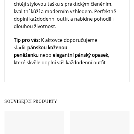
chtějí stylovou tašku s praktickým členěním,
kvalitní kůží a moderním vzhledem. Perfektně
doplní každodenní outfit a nabídne pohodlí i
dlouhou životnost.
Tip pro vás:
K aktovce doporučujeme
sladit
pánskou koženou
peněženku
nebo
elegantní pánský opasek
,
které skvěle doplní váš každodenní outfit.
SOUVISEJÍCÍ PRODUKTY