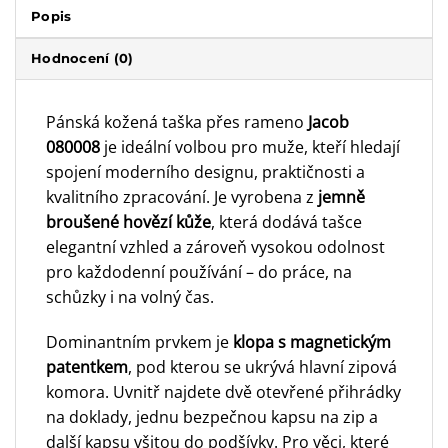
Popis
Hodnocení (0)
Pánská kožená taška přes rameno
Jacob
080008
je ideální volbou pro muže, kteří hledají
spojení moderního designu, praktičnosti a
kvalitního zpracování. Je vyrobena z
jemně
broušené hovězí kůže
, která dodává tašce
elegantní vzhled a zároveň vysokou odolnost
pro každodenní používání – do práce, na
schůzky i na volný čas.
Dominantním prvkem je
klopa s magnetickým
patentkem
, pod kterou se ukrývá hlavní zipová
komora. Uvnitř najdete dvě otevřené přihrádky
na doklady, jednu bezpečnou kapsu na zip a
další kapsu všitou do podšívky. Pro věci, které