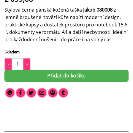
Stylová černá pánská kožená taška
Jakob 080008
z
jemně broušené hovězí kůže nabízí moderní design,
praktické kapsy a dostatek prostoru pro notebook 15,6
´´, dokumenty ve formátu A4 a další nezbytnosti. Ideální
pro každodenní nošení – do práce i na volný čas.
Skladem
Pánská kožená taška přes rameno Jacob 080008 množství
Přidat do košíku