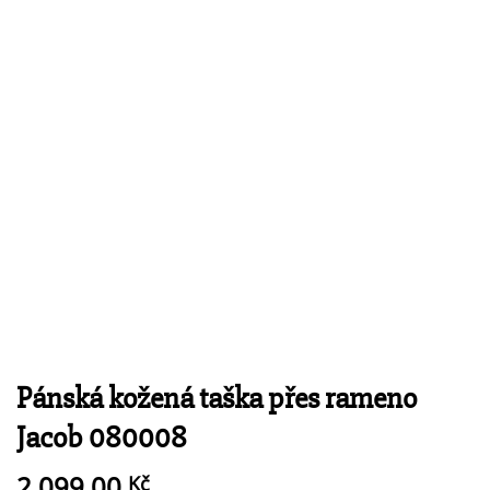
Pánská kožená taška přes rameno
Jacob 080008
2 099,00
Kč