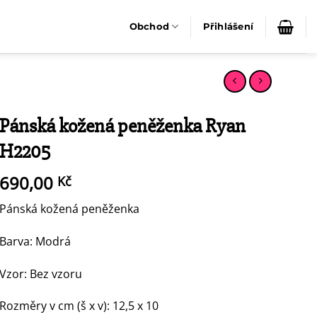
Obchod
Přihlášení
Pánská kožená peněženka Ryan
H2205
690,00
Kč
Pánská kožená peněženka
Barva: Modrá
Vzor: Bez vzoru
Rozměry v cm (š x v): 12,5 x 10