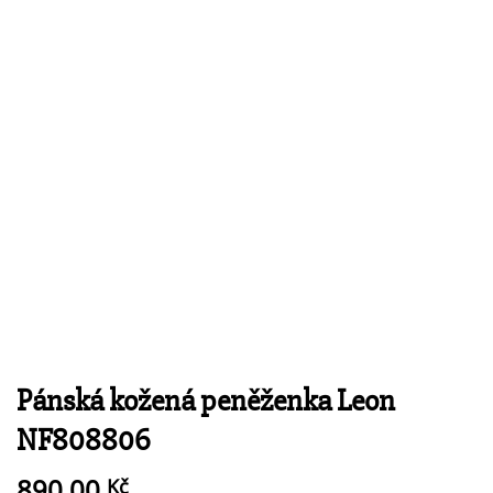
Pánská kožená peněženka Leon
NF808806
890,00
Kč