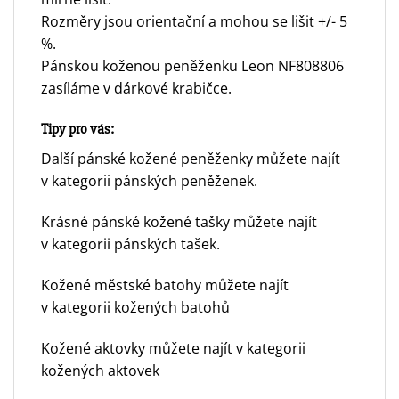
Rozměry jsou orientační a mohou se lišit +/- 5
%.
Pánskou koženou peněženku Leon NF808806
zasíláme v dárkové krabičce.
Tipy pro vás:
Další pánské kožené peněženky můžete najít
v
kategorii pánských peněženek.
Krásné pánské kožené tašky můžete najít
v
kategorii pánských tašek.
Kožené městské batohy můžete najít
v
kategorii kožených batohů
Kožené aktovky můžete najít v
kategorii
kožených aktovek