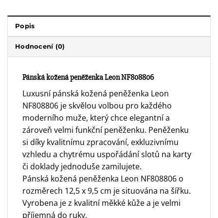
Popis
Hodnocení (0)
Pánská kožená peněženka Leon NF808806
Luxusní pánská kožená peněženka Leon
NF808806 je skvělou volbou pro každého
moderního muže, který chce elegantní a
zároveň velmi funkční peněženku. Peněženku
si díky kvalitnímu zpracování, exkluzivnímu
vzhledu a chytrému uspořádání slotů na karty
či doklady jednoduše zamilujete.
Pánská kožená peněženka Leon NF808806 o
rozměrech 12,5 x 9,5 cm je situována na šířku.
Vyrobena je z kvalitní měkké kůže a je velmi
příjemná do ruky.