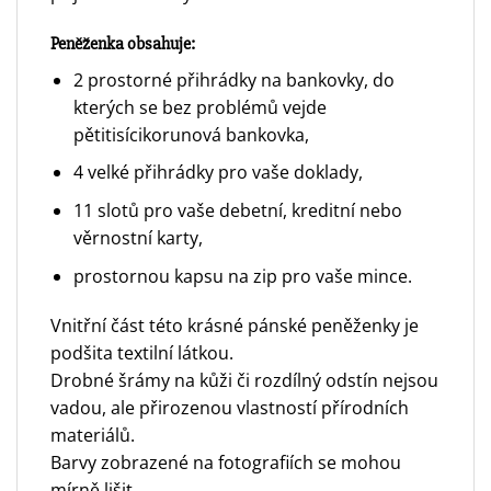
Peněženka obsahuje:
2 prostorné přihrádky na bankovky, do
kterých se bez problémů vejde
pětitisícikorunová bankovka,
4 velké přihrádky pro vaše doklady,
11 slotů pro vaše debetní, kreditní nebo
věrnostní karty,
prostornou kapsu na zip pro vaše mince.
Vnitřní část této krásné pánské peněženky je
podšita textilní látkou.
Drobné šrámy na kůži či rozdílný odstín nejsou
vadou, ale přirozenou vlastností přírodních
materiálů.
Barvy zobrazené na fotografiích se mohou
mírně lišit.