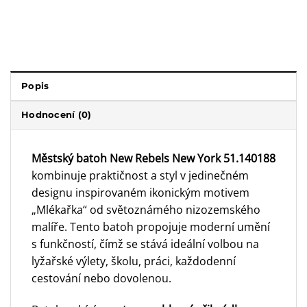
Popis
Hodnocení (0)
Městský batoh New Rebels New York 51.140188
kombinuje praktičnost a styl v jedinečném
designu inspirovaném ikonickým motivem
„Mlékařka“ od světoznámého nizozemského
malíře. Tento batoh propojuje moderní umění
s funkčností, čímž se stává ideální volbou na
lyžařské výlety, školu, práci, každodenní
cestování nebo dovolenou.