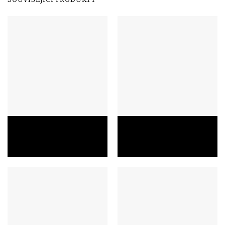
Kožená peněženka dámská
Pánská kožená taška přes
Laura 23508
rameno Jake 080108
690,00
Kč
1 799,00
Kč