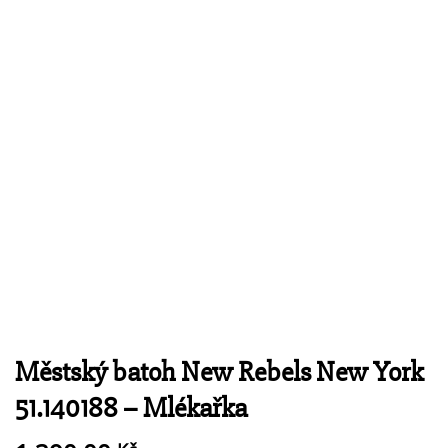
Městský batoh New Rebels New York
51.140188 – Mlékařka