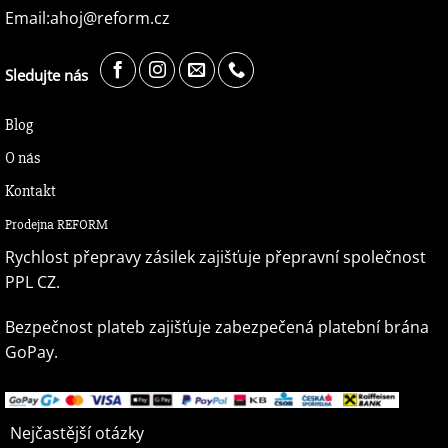
Email:ahoj@reform.cz
Sledujte nás
Blog
O nás
Kontakt
Prodejna REFORM
Rychlost přepravy zásilek zajišťuje přepravní společnost
PPL CZ.
Bezpečnost plateb zajišťuje zabezpečená platební brána
GoPay.
Nejčastější otázky