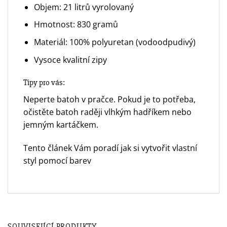
Objem: 21 litrů vyrolovaný
Hmotnost: 830 gramů
Materiál: 100% polyuretan (vodoodpudivý)
Vysoce kvalitní zipy
Tipy pro vás:
Neperte batoh v pračce. Pokud je to potřeba,
očistěte batoh raději vlhkým hadříkem nebo
jemným kartáčkem.
Tento článek Vám poradí
jak si vytvořit vlastní
styl pomocí barev
SOUVISEJÍCÍ PRODUKTY