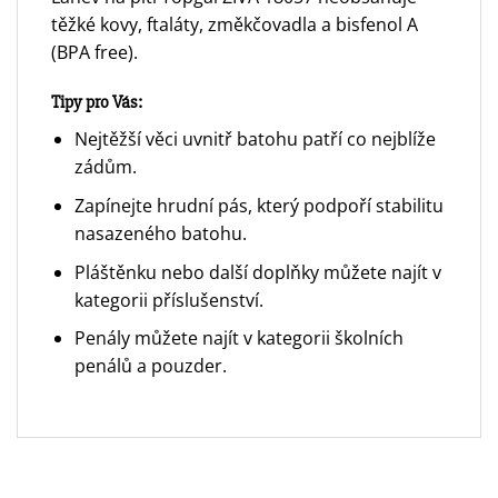
těžké kovy, ftaláty, změkčovadla a bisfenol A
(BPA free).
Tipy pro Vás:
Nejtěžší věci uvnitř batohu patří co nejblíže
zádům.
Zapínejte hrudní pás, který podpoří stabilitu
nasazeného batohu.
Pláštěnku nebo další doplňky můžete najít v
kategorii příslušenství.
Penály můžete najít v
kategorii školních
penálů a pouzder.