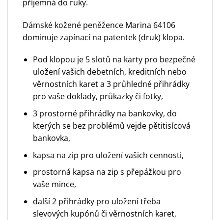
příjemná do ruky.
Dámské kožené peněžence Marina 64106
dominuje zapínací na patentek (druk) klopa.
Pod klopou je 5 slotů na karty pro bezpečné
uložení vašich debetních, kreditních nebo
věrnostních karet a 3 průhledné přihrádky
pro vaše doklady, průkazky či fotky,
3 prostorné přihrádky na bankovky, do
kterých se bez problémů vejde pětitisícová
bankovka,
kapsa na zip pro uložení vašich cennosti,
prostorná kapsa na zip s přepážkou pro
vaše mince,
další 2 přihrádky pro uložení třeba
slevových kupónů či věrnostních karet,