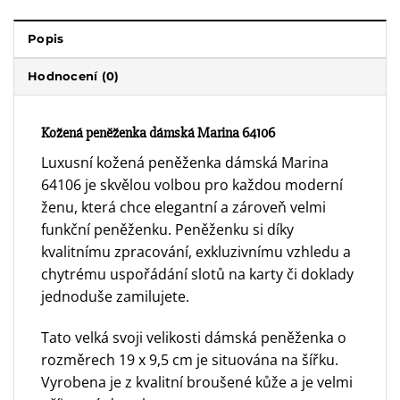
Popis
Hodnocení (0)
Kožená peněženka dámská Marina 64106
Luxusní kožená peněženka dámská Marina
64106 je skvělou volbou pro každou moderní
ženu, která chce elegantní a zároveň velmi
funkční peněženku. Peněženku si díky
kvalitnímu zpracování, exkluzivnímu vzhledu a
chytrému uspořádání slotů na karty či doklady
jednoduše zamilujete.
Tato velká svoji velikosti dámská peněženka o
rozměrech 19 x 9,5 cm je situována na šířku.
Vyrobena je z kvalitní broušené kůže a je velmi