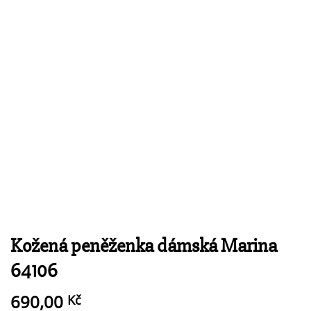
Kožená peněženka dámská Marina
64106
690,00
Kč