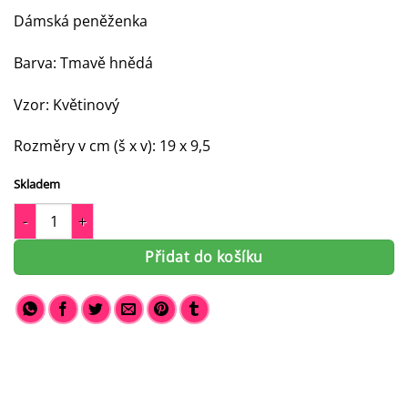
Dámská peněženka
Barva: Tmavě hnědá
Vzor: Květinový
Rozměry v cm (š x v): 19 x 9,5
Skladem
Kožená peněženka dámská Marina 64106 množství
Přidat do košíku