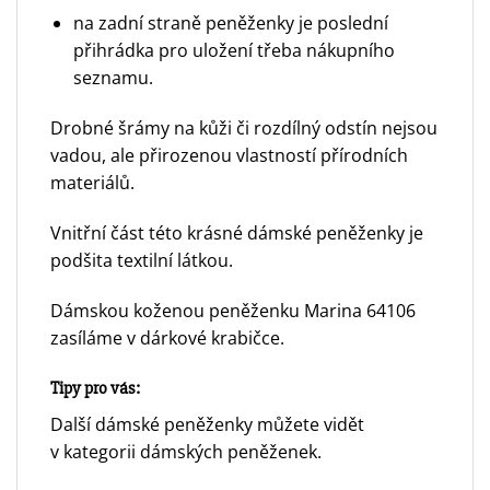
na zadní straně peněženky je poslední
přihrádka pro uložení třeba nákupního
seznamu.
Drobné šrámy na kůži či rozdílný odstín nejsou
vadou, ale přirozenou vlastností přírodních
materiálů.
Vnitřní část této krásné dámské peněženky je
podšita textilní látkou.
Dámskou koženou peněženku Marina 64106
zasíláme v dárkové krabičce.
Tipy pro vás:
Další dámské peněženky můžete vidět
v
kategorii dámských peněženek.