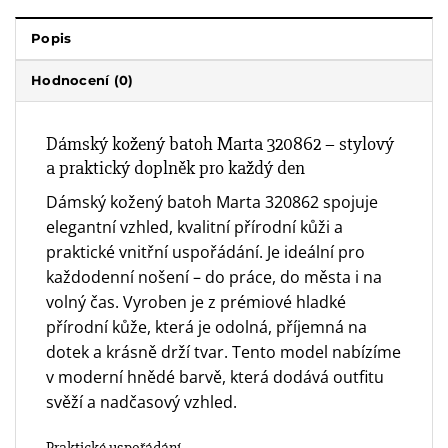
Popis
Hodnocení (0)
Dámský kožený batoh Marta 320862 – stylový
a praktický doplněk pro každý den
Dámský kožený batoh Marta 320862 spojuje
elegantní vzhled, kvalitní přírodní kůži a
praktické vnitřní uspořádání. Je ideální pro
každodenní nošení – do práce, do města i na
volný čas. Vyroben je z prémiové hladké
přírodní kůže, která je odolná, příjemná na
dotek a krásně drží tvar. Tento model nabízíme
v moderní hnědé barvě, která dodává outfitu
svěží a nadčasový vzhled.
Praktické uspořádání