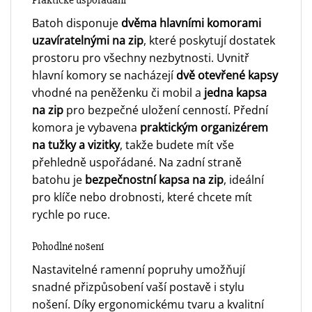
Batoh disponuje
dvěma hlavními komorami
uzavíratelnými na zip
, které poskytují dostatek
prostoru pro všechny nezbytnosti. Uvnitř
hlavní komory se nacházejí
dvě otevřené kapsy
vhodné na peněženku či mobil a
jedna kapsa
na zip
pro bezpečné uložení cenností. Přední
komora je vybavena
praktickým organizérem
na tužky a vizitky
, takže budete mít vše
přehledně uspořádané. Na zadní straně
batohu je
bezpečnostní kapsa na zip
, ideální
pro klíče nebo drobnosti, které chcete mít
rychle po ruce.
Pohodlné nošení
Nastavitelné ramenní popruhy umožňují
snadné přizpůsobení vaší postavě i stylu
nošení. Díky ergonomickému tvaru a kvalitní