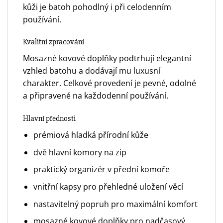
kůži je batoh pohodlný i při celodenním
používání.
Kvalitní zpracování
Mosazné kovové doplňky podtrhují elegantní
vzhled batohu a dodávají mu luxusní
charakter. Celkové provedení je pevné, odolné
a připravené na každodenní používání.
Hlavní přednosti
prémiová hladká přírodní kůže
dvě hlavní komory na zip
praktický organizér v přední komoře
vnitřní kapsy pro přehledné uložení věcí
nastavitelný popruh pro maximální komfort
mosazné kovové doplňky pro nadčasový