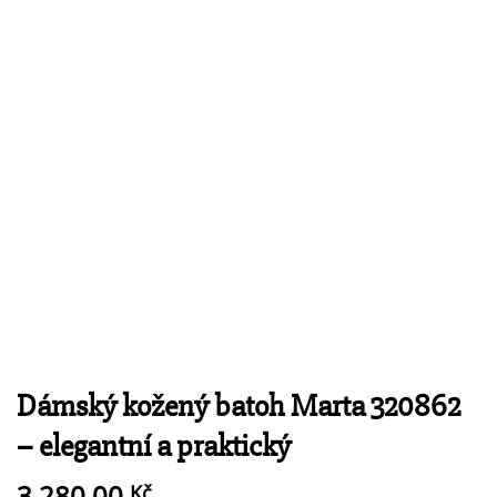
Dámský kožený batoh Marta 320862
– elegantní a praktický
3 280,00
Kč