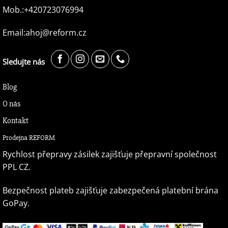
Mob.:+420723076994
Email:ahoj@reform.cz
Sledujte nás
Blog
O nás
Kontakt
Prodejna REFORM
Rychlost přepravy zásilek zajišťuje přepravní společnost
PPL CZ.
Bezpečnost plateb zajišťuje zabezpečená platební brána
GoPay.