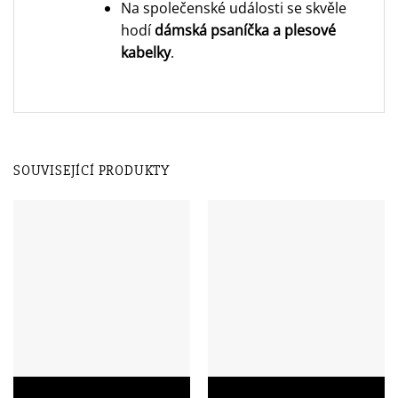
Na společenské události se skvěle
hodí
dámská psaníčka a plesové
kabelky
.
SOUVISEJÍCÍ PRODUKTY
Dámská kožená kabelka přes
Dámská kožená kabelka přes