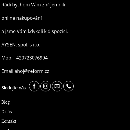
Rádi bychom Vám zpříjemnili
online nakupování
a jsme Vám kdykoli k dispozici.
AYSEN, spol. s r.o.
Mob.:+420723076994
Email:ahoj@reform.cz
Sledujte nás
Blog
O nás
Kontakt