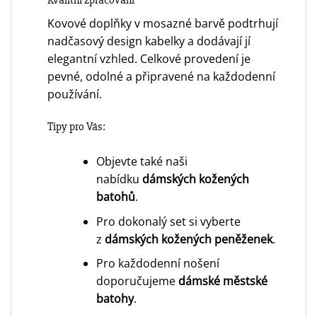
Kvalitní zpracování
Kovové doplňky v mosazné barvě podtrhují
nadčasový design kabelky a dodávají jí
elegantní vzhled. Celkové provedení je
pevné, odolné a připravené na každodenní
používání.
Tipy pro Vás:
Objevte také naši
nabídku
dámských kožených
batohů
.
Pro dokonalý set si vyberte
z
dámských kožených peněženek
.
Pro každodenní nošení
doporučujeme
dámské městské
batohy
.