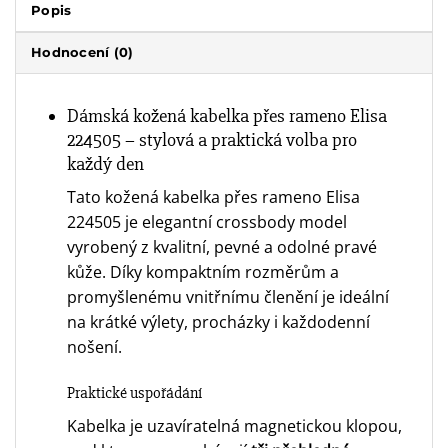
Popis
Hodnocení (0)
Dámská kožená kabelka přes rameno Elisa
224505 – stylová a praktická volba pro
každý den
Tato kožená kabelka přes rameno Elisa
224505 je elegantní crossbody model
vyrobený z kvalitní, pevné a odolné pravé
kůže. Díky kompaktním rozměrům a
promyšlenému vnitřnímu členění je ideální
na krátké výlety, procházky i každodenní
nošení.
Praktické uspořádání
Kabelka je uzavíratelná magnetickou klopou,