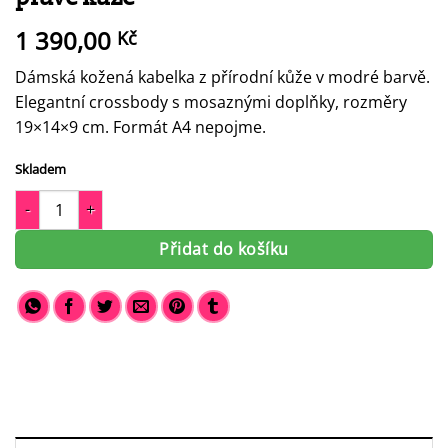
1 390,00
Kč
Dámská kožená kabelka z přírodní kůže v modré barvě.
Elegantní crossbody s mosaznými doplňky, rozměry
19×14×9 cm. Formát A4 nepojme.
Skladem
Dámská kožená kabelka přes rameno Elisa 224505 – elegantní cr
Přidat do košíku