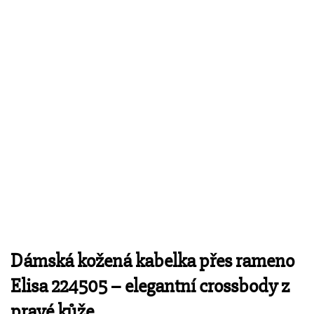
Dámská kožená kabelka přes rameno
Elisa 224505 – elegantní crossbody z
pravé kůže